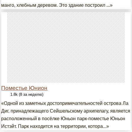
манго, хлебным деревом. Это здание построил ...»
Поместье Юнион
1.8k (8 за неделю)
«Одной из заметных достопримечательностей острова Ла
Диг, принадлежащего Сейшельскому архипелагу, является
расположенный в посёлке Юньон парк-поместье Юньон
Истэйт. Парк находится на территории, котора...»