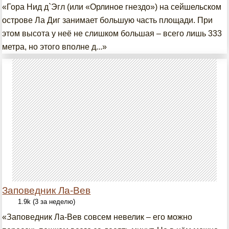
«Гора Нид д`Эгл (или «Орлиное гнездо») на сейшельском
острове Ла Диг занимает большую часть площади. При
этом высота у неё не слишком большая – всего лишь 333
метра, но этого вполне д...»
Заповедник Ла-Вев
1.9k (3 за неделю)
«Заповедник Ла-Вев совсем невелик – его можно