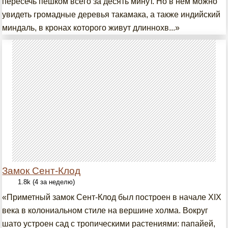
пересечь пешком всего за десять минут. Но в нём можно
увидеть громадные деревья такамака, а также индийский
миндаль, в кронах которого живут длиннохв...»
Замок Сент-Клод
1.8k (4 за неделю)
«Приметный замок Сент-Клод был построен в начале XIX
века в колониальном стиле на вершине холма. Вокруг
шато устроен сад с тропическими растениями: папайей,