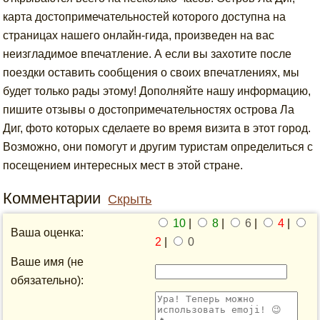
карта достопримечательностей которого доступна на
страницах нашего онлайн-гида, произведен на вас
неизгладимое впечатление. А если вы захотите после
поездки оставить сообщения о своих впечатлениях, мы
будет только рады этому! Дополняйте нашу информацию,
пишите отзывы о достопримечательностях острова Ла
Диг, фото которых сделаете во время визита в этот город.
Возможно, они помогут и другим туристам определиться с
посещением интересных мест в этой стране.
Комментарии
Скрыть
10
|
8
|
6
|
4
|
Ваша оценка:
2
|
0
Ваше имя (не
обязательно):