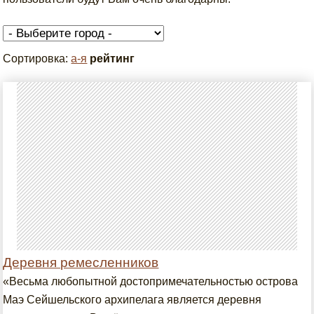
Сортировка:
а-я
рейтинг
Деревня ремесленников
«Весьма любопытной достопримечательностью острова
Маэ Сейшельского архипелага является деревня