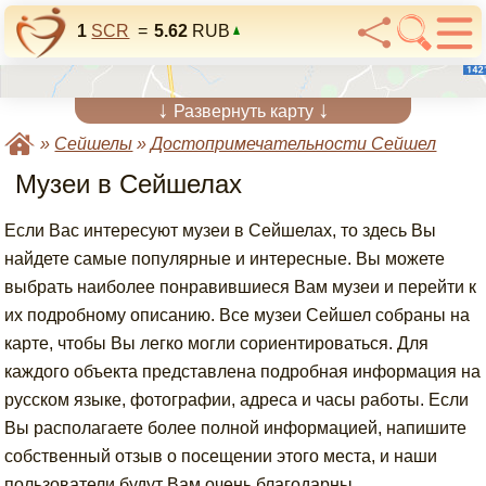
1
SCR
=
5.62
RUB
↓
↓
Развернуть карту
»
Сейшелы
»
Достопримечательности Сейшел
Музеи в Сейшелах
Если Вас интересуют музеи в Сейшелах, то здесь Вы
найдете самые популярные и интересные. Вы можете
выбрать наиболее понравившиеся Вам музеи и перейти к
их подробному описанию. Все музеи Сейшел собраны на
карте, чтобы Вы легко могли сориентироваться. Для
каждого объекта представлена подробная информация на
русском языке, фотографии, адреса и часы работы. Если
Вы располагаете более полной информацией, напишите
собственный отзыв о посещении этого места, и наши
пользователи будут Вам очень благодарны.