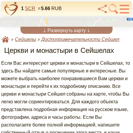
1
SCR
=
5.66
RUB
↓
↓
Развернуть карту
»
Сейшелы
»
Достопримечательности Сейшел
Церкви и монастыри в Сейшелах
Если Вас интересуют церкви и монастыри в Сейшелах, то
здесь Вы найдете самые популярные и интересные. Вы
можете выбрать наиболее понравившиеся Вам церкви и
монастыри и перейти к их подробному описанию. Все
церкви и монастыри Сейшел собраны на карте, чтобы Вы
легко могли сориентироваться. Для каждого объекта
представлена подробная информация на русском языке,
фотографии, адреса и часы работы. Если Вы
располагаете более полной информацией, напишите
собственный отзыв о посещении этого места, и наши